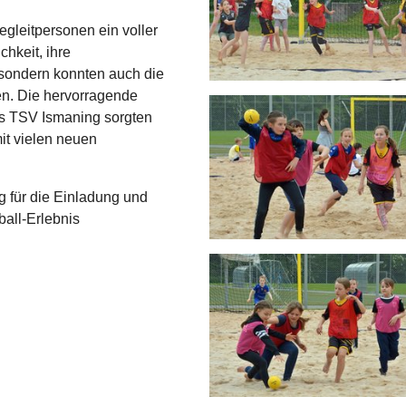
egleitpersonen ein voller
chkeit, ihre
 sondern konnten auch die
n. Die hervorragende
es TSV Ismaning sorgten
mit vielen neuen
 für die Einladung und
all-Erlebnis