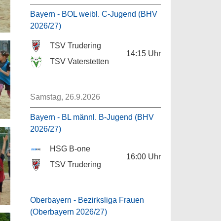
Bayern - BOL weibl. C-Jugend (BHV
2026/27)
TSV Trudering
14:15
Uhr
TSV Vaterstetten
Samstag, 26.9.2026
Bayern - BL männl. B-Jugend (BHV
2026/27)
HSG B-one
16:00
Uhr
TSV Trudering
Oberbayern - Bezirksliga Frauen
(Oberbayern 2026/27)