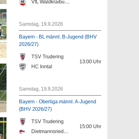
VfL Waldkraiburg II
Samstag, 19.9.2026
Bayern - BL männl. B-Jugend (BHV
2026/27)
TSV Trudering
13:00
Uhr
HC Inntal
Samstag, 19.9.2026
Bayern - Oberliga männl. A-Jugend
(BHV 2026/27)
TSV Trudering
15:00
Uhr
Dietmannsried/Altusried