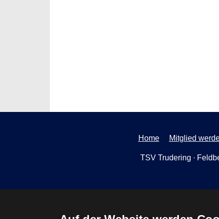
Home
Mitglied werd
TSV Trudering ∙ Feldbe