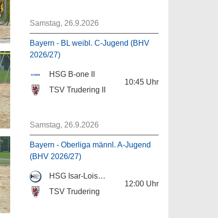
Samstag, 26.9.2026
Bayern - BL weibl. C-Jugend (BHV
2026/27)
HSG B-one II
10:45
Uhr
TSV Trudering II
Samstag, 26.9.2026
Bayern - Oberliga männl. A-Jugend
(BHV 2026/27)
HSG Isar-Loisach
12:00
Uhr
TSV Trudering