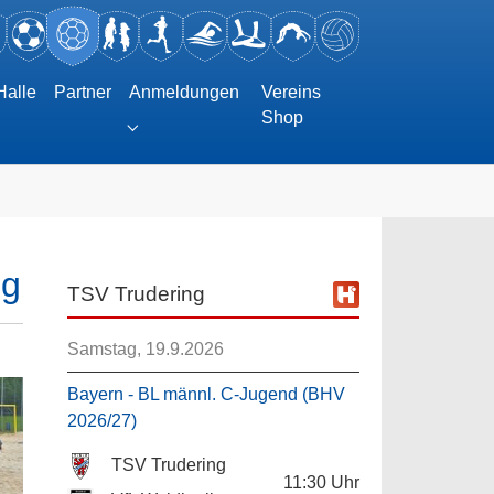
Halle
Partner
Anmeldungen
Vereins
Shop
Submenu for "Anmeldungen"
ng
TSV Trudering
Samstag, 19.9.2026
Bayern - BL männl. C-Jugend (BHV
2026/27)
TSV Trudering
11:30
Uhr