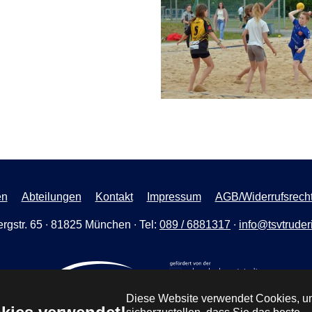
en
Abteilungen
Kontakt
Impressum
AGB/Widerrufsrech
rgstr. 65 ∙ 81825 München ∙ Tel:
089 / 6881317
∙
info@tsvtruder
Diese Website verwendet Cookies, 