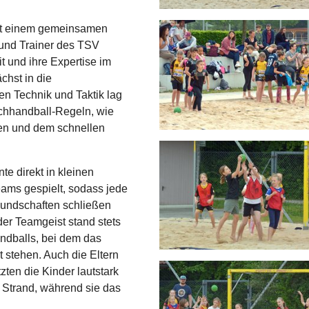
mit einem gemeinsamen
und Trainer des TSV
it und ihre Expertise im
chst in die
n Technik und Taktik lag
chhandball-Regeln, wie
fen und dem schnellen
e direkt in kleinen
ams gespielt, sodass jede
eundschaften schließen
er Teamgeist stand stets
ndballs, bei dem das
 stehen. Auch die Eltern
zten die Kinder lautstark
Strand, während sie das