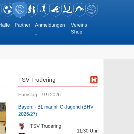
Halle
Partner
Anmeldungen
Vereins
Shop
Submenu for "Anmeldungen"
TSV Trudering
Samstag, 19.9.2026
Bayern - BL männl. C-Jugend (BHV
2026/27)
TSV Trudering
11:30
Uhr