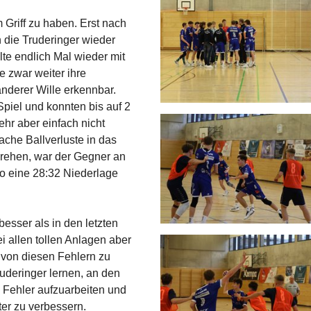
 Griff zu haben. Erst nach
 die Truderinger wieder
elte endlich Mal wieder mit
e zwar weiter ihre
nderer Wille erkennbar.
Spiel und konnten bis auf 2
hr aber einfach nicht
ache Ballverluste in das
drehen, war der Gegner an
o eine 28:32 Niederlage
besser als in den letzten
ei allen tollen Anlagen aber
 von diesen Fehlern zu
uderinger lernen, an den
ie Fehler aufzuarbeiten und
ter zu verbessern.