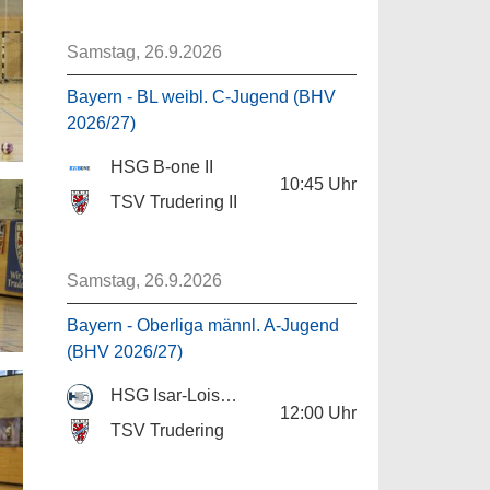
Samstag, 26.9.2026
Bayern - BL weibl. C-Jugend (BHV
2026/27)
HSG B-one II
10:45
Uhr
TSV Trudering II
Samstag, 26.9.2026
Bayern - Oberliga männl. A-Jugend
(BHV 2026/27)
HSG Isar-Loisach
12:00
Uhr
TSV Trudering