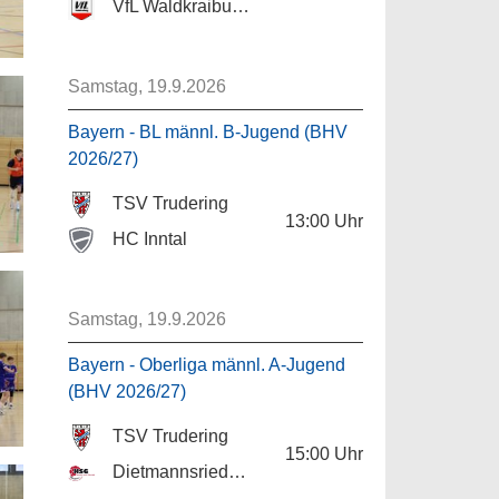
VfL Waldkraiburg II
Samstag, 19.9.2026
Bayern - BL männl. B-Jugend (BHV
2026/27)
TSV Trudering
13:00
Uhr
HC Inntal
Samstag, 19.9.2026
Bayern - Oberliga männl. A-Jugend
(BHV 2026/27)
TSV Trudering
15:00
Uhr
Dietmannsried/Altusried