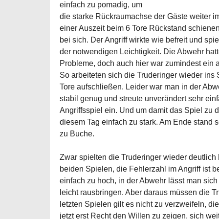
einfach zu pomadig, um
die starke Rückraumachse der Gäste weiter im
einer Auszeit beim 6 Tore Rückstand schienen
bei sich. Der Angriff wirkte wie befreit und spi
der notwendigen Leichtigkeit. Die Abwehr hatt
Probleme, doch auch hier war zumindest ein a
So arbeiteten sich die Truderinger wieder ins 
Tore aufschließen. Leider war man in der Abwe
stabil genug und streute unverändert sehr einf
Angriffsspiel ein. Und um damit das Spiel zu 
diesem Tag einfach zu stark. Am Ende stand s
zu Buche.
Zwar spielten die Truderinger wieder deutlich 
beiden Spielen, die Fehlerzahl im Angriff ist b
einfach zu hoch, in der Abwehr lässt man sich
leicht rausbringen. Aber daraus müssen die Tr
letzten Spielen gilt es nicht zu verzweifeln, d
jetzt erst Recht den Willen zu zeigen, sich wei