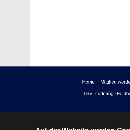
Home
Mitglied werd
TSV Trudering ∙ Feldbe