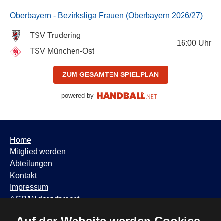
Oberbayern - Bezirksliga Frauen (Oberbayern 2026/27)
TSV Trudering
16:00
Uhr
TSV München-Ost
ZUM GESAMTEN SPIELPLAN
powered by
Home
Mitglied werden
Abteilungen
Kontakt
Impressum
AGB/Widerrufsrecht
Datenschutzhinweis
Auf der Website werden Cookies