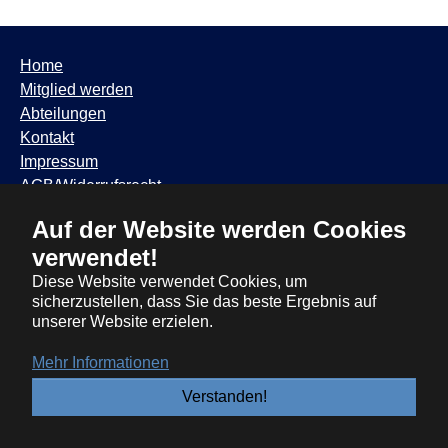
Home
Mitglied werden
Abteilungen
Kontakt
Impressum
AGB/Widerrufsrecht
Datenschutzhinweis
Auf der Website werden Cookies
TSV Trudering ∙ Feldbergstr. 65 ∙ 81825 München ∙ Tel:
verwendet!
089 / 6881317
∙
info@tsvtrudering.de
∙
Öffnungszeiten
Diese Website verwendet Cookies, um
sicherzustellen, dass Sie das beste Ergebnis auf
unserer Website erzielen.
Mehr Informationen
Verstanden!