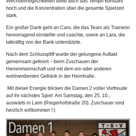
Wechselmöglichkeiten blieb auch das Tempo konstant
hoch und die Konzentration über die gesamte Spielzeit
stark.
Ein großer Dank geht an Caro, die das Team als Trainerin
hervorragend einstellte und coachte, sowie an Lara, die
tatkräftig von der Bank unterstützte.
Nach dem Schlusspfiff wurde der gelungene Auftakt
gemeinsam gefeiert – beim Zuschauen der
Herrenmannschaft und mit dem ein oder anderen
wohlverdienten Getränk in der Heimhalle.
Mit dieser Energie blicken die Damen 2 voller Vorfreude
auf ihr nächstes Spiel: Am Samstag, den 25. 10.,
auswärts in Laim (Riegerhofstraße 20). Zuschauer sind
herzlich willkommen !:)