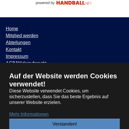
powered by
Home
Mitglied werden
Abteilungen
Kontakt
Impressum
AGB/Widerrufsrecht
Datenschutzhinweis
Auf der Website werden Cookies
TSV Trudering ∙ Feldbergstr. 65 ∙ 81825 München ∙ Tel:
verwendet!
089 / 6881317
∙
info@tsvtrudering.de
∙
Öffnungszeiten
Diese Website verwendet Cookies, um
sicherzustellen, dass Sie das beste Ergebnis auf
unserer Website erzielen.
Mehr Informationen
Verstanden!