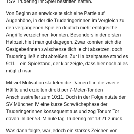
TSV Trudering ihr Spiel bestritten hatten.
Von Beginn an entwickelte sich eine Partie auf
Augenhöhe, in der die Truderingerinnen im Vergleich zu
den vergangenen Spielen deutlich mehr erfolgreiche
Angriffe verzeichnen konnten. Besonders in der ersten
Halbzeit hielt man gut dagegen. Zwar konnten sich die
Gastgeberinnen zwischenzeitlich leicht absetzen, doch
Trudering ließ nicht abreißen. Zur Halbzeitpause stand es
9:11 – ein Spielstand, der klar zeigte, dass hier noch alles
möglich war.
Mit viel Motivation starteten die Damen II in die zweite
Hälfte und erzielten direkt per 7-Meter-Tor den
Anschlusstreffer zum 10:11. Doch in der Folge nutzte der
SV München IV eine kurze Schwächephase der
Truderingerinnen konsequent aus und zog Tor um Tor
davon. In der 53. Minute lag Trudering mit 13:21 zurück.
Was dann folgte, war jedoch ein starkes Zeichen von